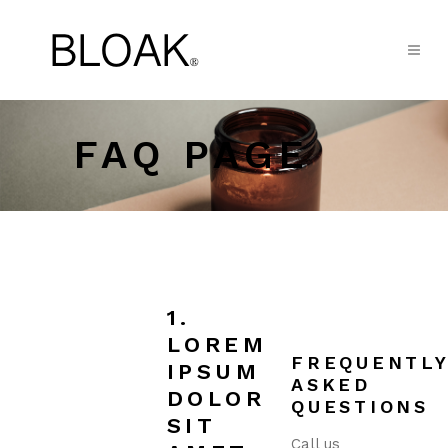
FAQ PAGE
1.
LOREM
FREQUENTL
IPSUM
ASKED
DOLOR
QUESTIONS
SIT
Call us