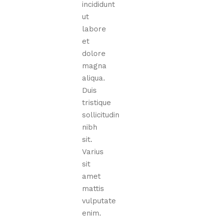
incididunt
ut
labore
et
dolore
magna
aliqua.
Duis
tristique
sollicitudin
nibh
sit.
Varius
sit
amet
mattis
vulputate
enim.