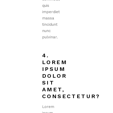
quis
imperdiet
massa
tincidunt
nunc
pulvinar.
4.
LOREM
IPSUM
DOLOR
SIT
AMET,
CONSECTETUR?
Lorem
ipsum