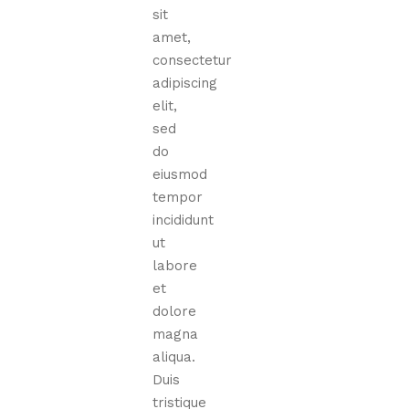
sit
amet,
consectetur
adipiscing
elit,
sed
do
eiusmod
tempor
incididunt
ut
labore
et
dolore
magna
aliqua.
Duis
tristique