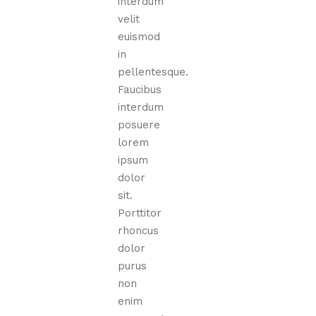
interdum
velit
euismod
in
pellentesque.
Faucibus
interdum
posuere
lorem
ipsum
dolor
sit.
Porttitor
rhoncus
dolor
purus
non
enim