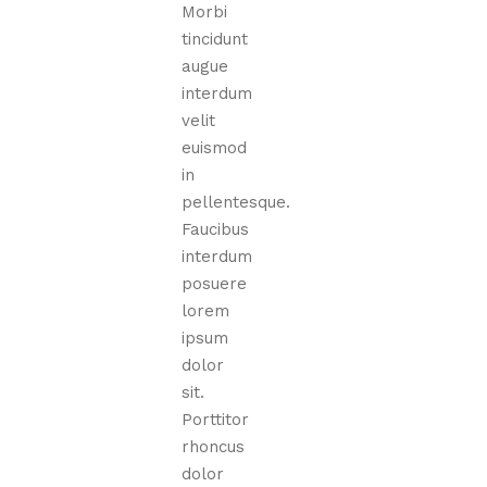
Morbi
tincidunt
augue
interdum
velit
euismod
in
pellentesque.
Faucibus
interdum
posuere
lorem
ipsum
dolor
sit.
Porttitor
rhoncus
dolor