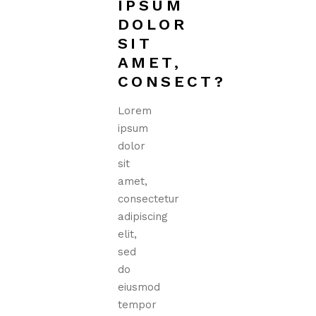
IPSUM
DOLOR
SIT
AMET,
CONSECT?
Lorem
ipsum
dolor
sit
amet,
consectetur
adipiscing
elit,
sed
do
eiusmod
tempor