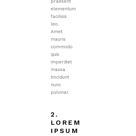
praesent
elementum
facilisis
leo.
Amet
mauris
commodo
quis
imperdiet
massa
tincidunt
nunc
pulvinar.
2.
LOREM
IPSUM