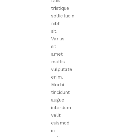
Duis
tristique
sollicitudin
nibh
sit.
Varius
sit
amet
mattis
vulputate
enim.
Morbi
tincidunt
augue
interdum
velit
euismod
in