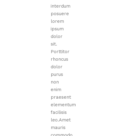
interdum
posuere
lorem
ipsum
dolor
sit.
Porttitor
rhoncus
dolor
purus
non
enim
praesent
elementum
facilisis
leo.Amet
mauris
commodo