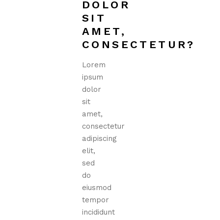
DOLOR
SIT
AMET,
CONSECTETUR?
Lorem
ipsum
dolor
sit
amet,
consectetur
adipiscing
elit,
sed
do
eiusmod
tempor
incididunt