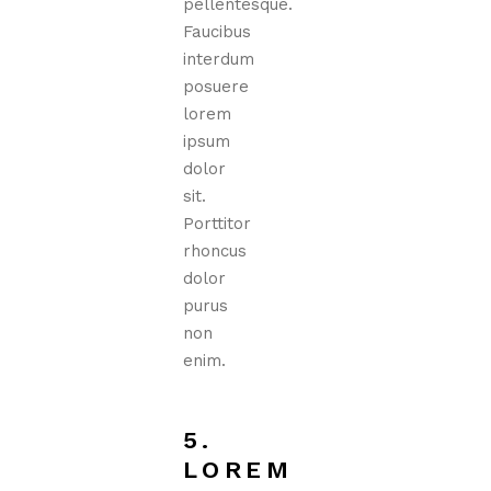
pellentesque.
Faucibus
interdum
posuere
lorem
ipsum
dolor
sit.
Porttitor
rhoncus
dolor
purus
non
enim.
5.
LOREM