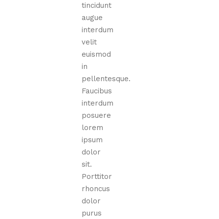
tincidunt
augue
interdum
velit
euismod
in
pellentesque.
Faucibus
interdum
posuere
lorem
ipsum
dolor
sit.
Porttitor
rhoncus
dolor
purus