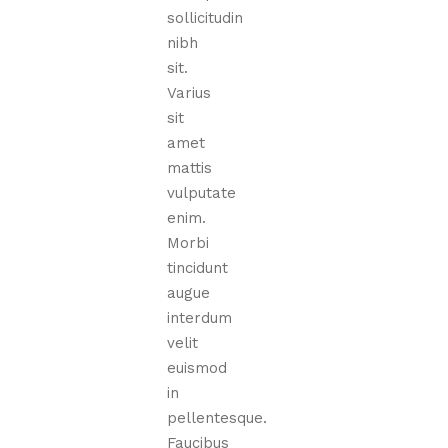
sollicitudin
nibh
sit.
Varius
sit
amet
mattis
vulputate
enim.
Morbi
tincidunt
augue
interdum
velit
euismod
in
pellentesque.
Faucibus