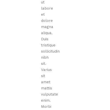
ut
labore
et
dolore
magna
aliqua.
Duis
tristique
sollicitudin
nibh
sit.
Varius
sit
amet
mattis
vulputate
enim.
Morbi